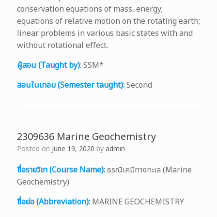
conservation equations of mass, energy;
equations of relative motion on the rotating earth;
linear problems in various basic states with and
without rotational effect.
ผู้สอน (Taught by)
:
SSM*
สอนในเทอม (Semester taught):
Second
2309636 Marine Geochemistry
Posted on
June 19, 2020
by
admin
ชื่อรายวิชา (Course Name):
ธรณีเคมีทางทะเล (Marine
Geochemistry)
ชื่อย่อ (Abbreviation):
MARINE GEOCHEMISTRY