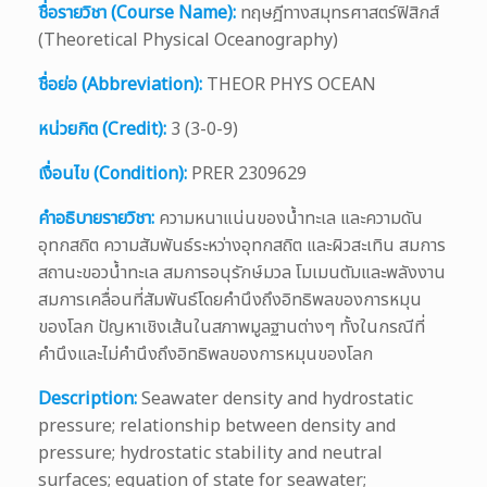
ชื่อรายวิชา (Course Name):
ทฤษฎีทางสมุทรศาสตร์ฟิสิกส์
(Theoretical Physical Oceanography)
ชื่อย่อ (Abbreviation):
THEOR PHYS OCEAN
หน่วยกิต (Credit):
3 (3-0-9)
เงื่อนไข (Condition):
PRER 2309629
คำอธิบายรายวิชา:
ความหนาแน่นของน้ำทะเล และความดัน
อุทกสถิต ความสัมพันธ์ระหว่างอุทกสถิต และผิวสะเทิน สมการ
สถานะขอวน้ำทะเล สมการอนุรักษ์มวล โมเมนตัมและพลังงาน
สมการเคลื่อนที่สัมพันธ์โดยคำนึงถึงอิทธิพลของการหมุน
ของโลก ปัญหาเชิงเส้นในสภาพมูลฐานต่างๆ ทั้งในกรณีที่
คำนึงและไม่คำนึงถึงอิทธิพลของการหมุนของโลก
Description:
Seawater density and hydrostatic
pressure; relationship between density and
pressure; hydrostatic stability and neutral
surfaces; equation of state for seawater;