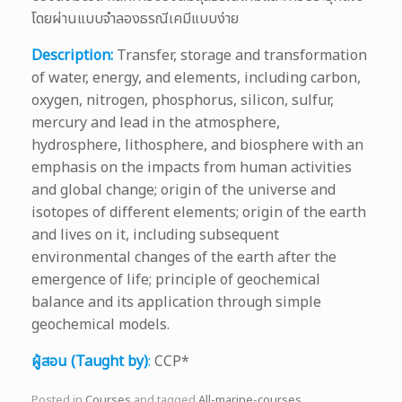
โดยผ่านแบบจำลองธรณีเคมีแบบง่าย
Description:
Transfer, storage and transformation
of water, energy, and elements, including carbon,
oxygen, nitrogen, phosphorus, silicon, sulfur,
mercury and lead in the atmosphere,
hydrosphere, lithosphere, and biosphere with an
emphasis on the impacts from human activities
and global change; origin of the universe and
isotopes of different elements; origin of the earth
and lives on it, including subsequent
environmental changes of the earth after the
emergence of life; principle of geochemical
balance and its application through simple
geochemical models.
ผู้สอน (Taught by)
:
CCP*
Posted in
Courses
and tagged
All-marine-courses
.