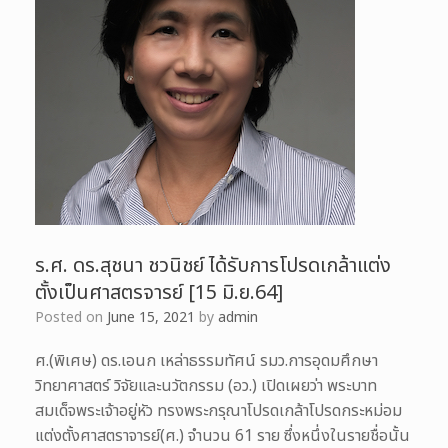
ร.ศ. ดร.สุชนา ชวนิชย์ ได้รับการโปรดเกล้าแต่ง
ตั้งเป็นศาสตรจารย์ [15 มิ.ย.64]
Posted on
June 15, 2021
by
admin
ศ.(พิเศษ) ดร.เอนก เหล่าธรรมทัศน์ รมว.การอุดมศึกษา
วิทยาศาสตร์ วิจัยและนวัตกรรม (อว.) เปิดเผยว่า พระบาท
สมเด็จพระเจ้าอยู่หัว ทรงพระกรุณาโปรดเกล้าโปรดกระหม่อม
แต่งตั้งศาสตราจารย์(ศ.) จำนวน 61 ราย ซึ่งหนึ่งในรายชื่อนั้น