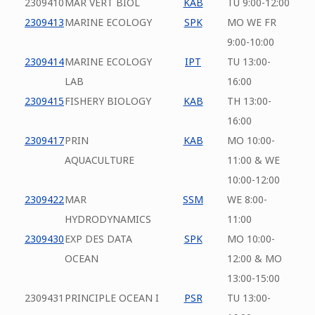
2309410
MAR VERT BIOL
KAB
TU 9:00-12:00
2309413
MARINE ECOLOGY
SPK
MO WE FR
9:00-10:00
2309414
MARINE ECOLOGY
IPT
TU 13:00-
LAB
16:00
2309415
FISHERY BIOLOGY
KAB
TH 13:00-
16:00
2309417
PRIN
KAB
MO 10:00-
AQUACULTURE
11:00 & WE
10:00-12:00
2309422
MAR
SSM
WE 8:00-
HYDRODYNAMICS
11:00
2309430
EXP DES DATA
SPK
MO 10:00-
OCEAN
12:00 & MO
13:00-15:00
2309431
PRINCIPLE OCEAN I
PSR
TU 13:00-