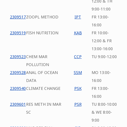
12:00 & TH
9:00-11:00
2309517
ZOOPL METHOD
IPT
FR 13:00-
16:00
2309519
FISH NUTRITION
KAB
FR 10:00-
12:00 & FR
13:00-16:00
2309523
CHEM MAR
CCP
TU 9:00-12:00
POLLUTION
2309528
ANAL OF OCEAN
SSM
MO 13:00-
DATA
16:00
2309540
CLIMATE CHANGE
PSK
FR 13:00-
16:00
2309601
RES METH IN MAR
PSR
TU 8:00-10:00
SC
& WE 8:00-
9:00