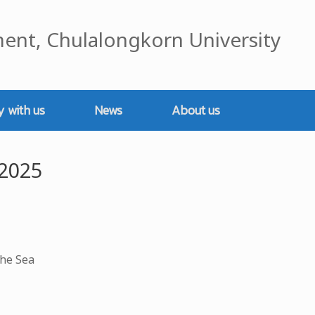
ent, Chulalongkorn University
y with us
News
About us
 2025
the Sea