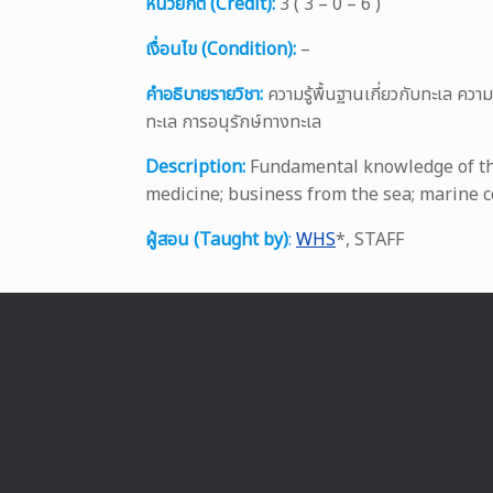
หน่วยกิต (Credit):
3 ( 3 – 0 – 6 )
เงื่อนไข (Condition):
–
คำอธิบายรายวิชา:
ความรู้พื้นฐานเกี่ยวกับทะเล คว
ทะเล การอนุรักษ์ทางทะเล
Description:
Fundamental knowledge of the 
medicine; business from the sea; marine c
ผู้สอน (Taught by)
:
WHS
*, STAFF