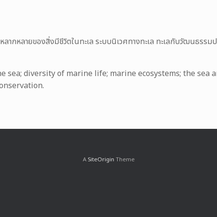
ามหลากหลายของสิ่งมีชีวิตในทะเล ระบบนิเวศทางทะเล ทะเลกับวัฒนธรรมประ
sea; diversity of marine life; marine ecosystems; the sea a
onservation.
A
SiteOrigin
Theme