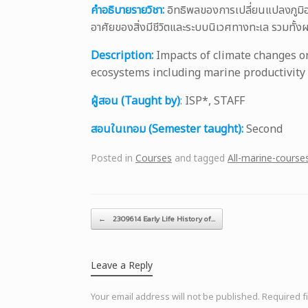
คำอธิบายรายวิชา:
อิทธิพลของการเปลี่ยนแปลงภูมิอา
อาศัยของสิ่งมีชีวิตและระบบนิเวศทางทะเล รวมทั้
Description:
Impacts of climate changes on
ecosystems including marine productivit
ผู้สอน (Taught by)
:
ISP*, STAFF
สอนในเทอม (Semester taught):
Second
Posted in
Courses
and tagged
All-marine-course
Post navigation
←
2309614 Early Life History of…
Leave a Reply
Your email address will not be published.
Required f