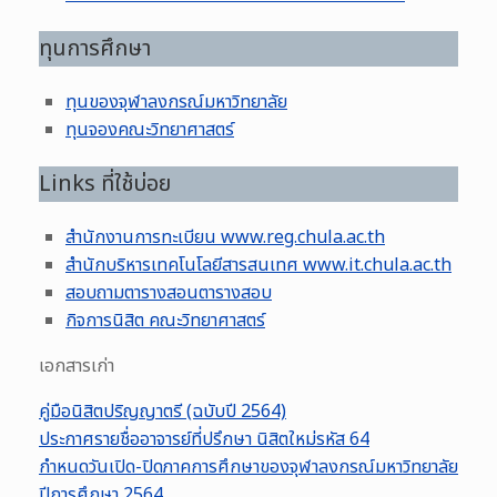
ทุนการศึกษา
ทุนของจุฬาลงกรณ์มหาวิทยาลัย
ทุนจองคณะวิทยาศาสตร์
Links ที่ใช้บ่อย
สำนักงานการทะเบียน www.reg.chula.ac.th
สำนักบริหารเทคโนโลยีสารสนเทศ www.it.chula.ac.th
สอบถามตารางสอนตารางสอบ
กิจการนิสิต คณะวิทยาศาสตร์
เอกสารเก่า
คู่มือนิสิตปริญญาตรี (ฉบับปี 2564)
ประกาศรายชื่ออาจารย์ที่ปรึกษา นิสิตใหม่รหัส 64
กำหนดวันเปิด-ปิดภาคการศึกษาของจุฬาลงกรณ์มหาวิทยาลัย
ปีการศึกษา 2564