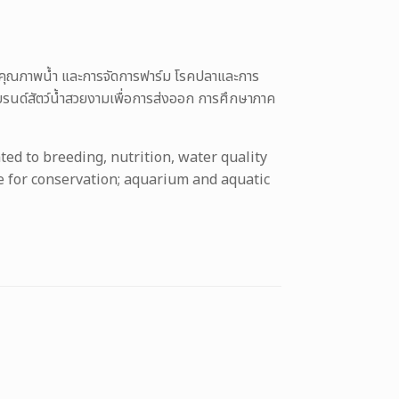
าร คุณภาพน้ำ และการจัดการฟาร์ม โรคปลาและการ
บรนด์สัตว์น้ำสวยงามเพื่อการส่งออก การศึกษาภาค
ed to breeding, nutrition, water quality
e for conservation; aquarium and aquatic