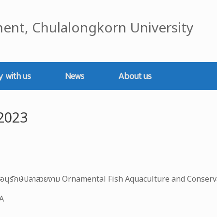
ent, Chulalongkorn University
y with us
News
About us
2023
ารอนุรักษ์ปลาสวยงาม Ornamental Fish Aquaculture and Conserv
A