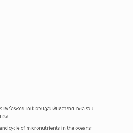
รแพร่กระจาย เคมีของปฏิสัมพันธ์อากาศ-ทะเล รวม
งทะเล
nd cycle of micronutrients in the oceans;