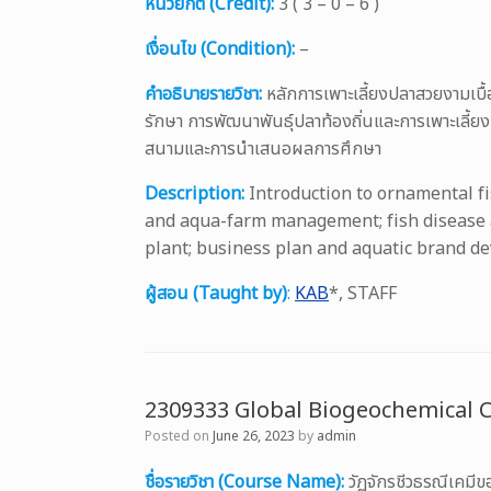
หน่วยกิต (Credit):
3 ( 3 – 0 – 6 )
เงื่อนไข (Condition):
–
คำอธิบายรายวิชา:
หลักการเพาะเลี้ยงปลาสวยงามเบื้
รักษา การพัฒนาพันธุ์ปลาท้องถิ่นและการเพาะเลี้
สนามและการนำเสนอผลการศึกษา
Description:
Introduction to ornamental fi
and aqua-farm management; fish disease a
plant; business plan and aquatic brand dev
ผู้สอน (Taught by)
:
KAB
*, STAFF
2309333 Global Biogeochemical C
Posted on
June 26, 2023
by
admin
ชื่อรายวิชา (Course Name):
วัฏจักรชีวธรณีเคม