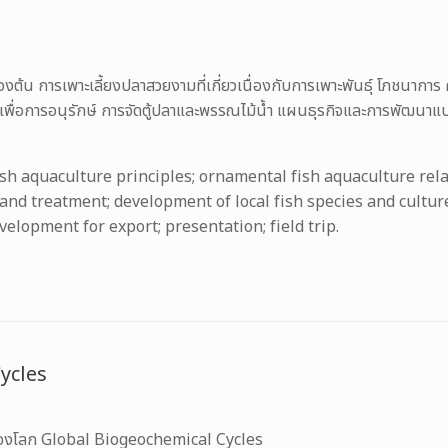
องต้น การเพาะเลี้ยงปลาสวยงามที่เกี่ยวเนื่องกับการเพาะพันธุ์ โภชนาก
ยงเพื่อการอนุรักษ์ การจัดตู้ปลาและพรรณไม้น้ำ แผนธุรกิจและการพัฒนาแ
sh aquaculture principles; ornamental fish aquaculture relat
nd treatment; development of local fish species and cultur
elopment for export; presentation; field trip.
ycles
ีของโลก Global Biogeochemical Cycles