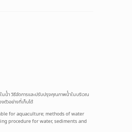
ในน้ํา วิธีจัดการและปรับปรุงคุณภาพน้ําในบริเวณ
ตัวอย่างที่เก็บได้
ble for aquaculture; methods of water
ling procedure for water, sediments and