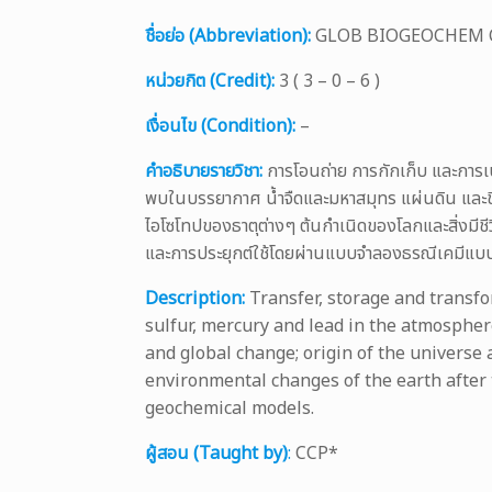
ชื่อย่อ (Abbreviation):
GLOB BIOGEOCHEM 
หน่วยกิต (Credit):
3 ( 3 – 0 – 6 )
เงื่อนไข (Condition):
–
คำอธิบายรายวิชา:
การโอนถ่าย การกักเก็บ และการเป
พบในบรรยากาศ น้ำจืดและมหาสมุทร แผ่นดิน และ
ไอโซโทปของธาตุต่างๆ ต้นกำเนิดของโลกและสิ่งมีช
และการประยุกต์ใช้โดยผ่านแบบจำลองธรณีเคมีแบบ
Description:
Transfer, storage and transfo
sulfur, mercury and lead in the atmosphe
and global change; origin of the universe 
environmental changes of the earth after 
geochemical models.
ผู้สอน (Taught by)
:
CCP*