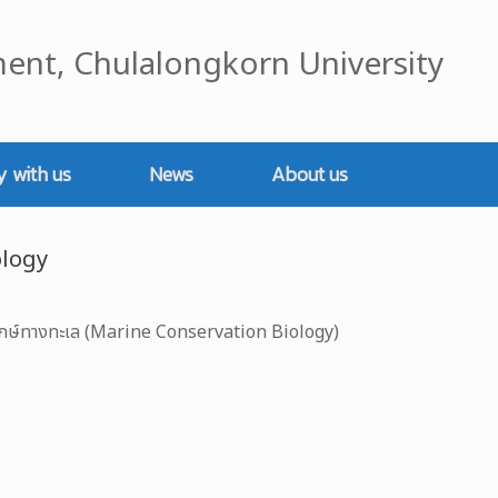
ent, Chulalongkorn University
y with us
News
About us
ology
ักษ์ทางทะเล (Marine Conservation Biology)