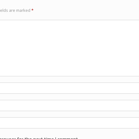
ields are marked
*