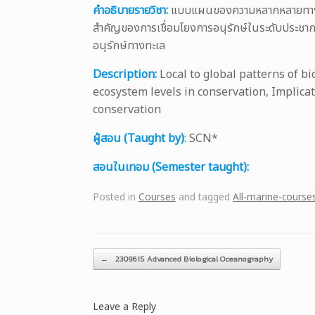
คำอธิบายรายวิชา:
แบบแผนของความหลากหลายทางชีวภ
สำคัญของการเชื่อมโยงการอนุรักษ์ในระดับประชาก
อนุรักษ์ทางทะเล
Description:
Local to global patterns of bi
ecosystem levels in conservation, Implic
conservation
ผู้สอน (Taught by)
:
SCN*
สอนในเทอม (Semester taught):
Posted in
Courses
and tagged
All-marine-course
Post navigation
←
2309615 Advanced Biological Oceanography
Leave a Reply