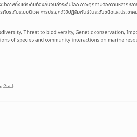
าพตั้งแต่ระดับท้องถิ่นจนถึงระดับโลก ภาวะคุกคามต่อความหลากหลาย
รกับระดับระบบนิเวศ การประยุกต์ใช้ปฏิสัมพันธ์ในระดับชนิดและประชาค
odiversity, Threat to biodiversity, Genetic conservation, Im
ations of species and community interactions on marine res
s
,
Grad
.