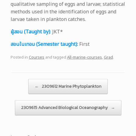
qualitative sampling of eggs and larvae; statistical
methods used in the identification of eggs and
larvae taken in plankton catches.
ผู้สอน (Taught by)
:
JKT*
สอนในเทอม (Semester taught):
First
Posted in
Courses
and tagged
All-marine-courses
,
Grad
.
Post navigation
←
2309612 Marine Phytoplankton
2309615 Advanced Biological Oceanography
→