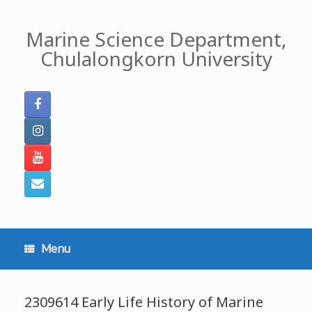
Skip
to
Marine Science Department,
content
Chulalongkorn University
Menu
2309614 Early Life History of Marine