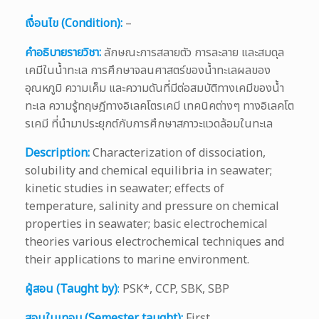
เงื่อนไข (Condition):
–
คำอธิบายรายวิชา:
ลักษณะการสลายตัว การละลาย และสมดุล
เคมีในน้ำทะเล การศึกษาจลนศาสตร์ของน้ำทะเลผลของ
อุณหภูมิ ความเค็ม และความดันที่มีต่อสมบัติทางเคมีของน้ำ
ทะเล ความรู้ทฤษฎีทางอิเลคโตรเคมี เทคนิคต่างๆ ทางอิเลคโต
รเคมี ที่นำมาประยุกต์กับการศึกษาสภาวะแวดล้อมในทะเล
Description:
Characterization of dissociation,
solubility and chemical equilibria in seawater;
kinetic studies in seawater; effects of
temperature, salinity and pressure on chemical
properties in seawater; basic electrochemical
theories various electrochemical techniques and
their applications to marine environment.
ผู้สอน (Taught by)
:
PSK*, CCP, SBK, SBP
สอนในเทอม (Semester taught):
First