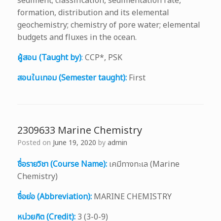
sediment; classification, sedimentation rate,
formation, distribution and its elemental
geochemistry; chemistry of pore water; elemental
budgets and fluxes in the ocean.
ผู้สอน (Taught by)
:
CCP*, PSK
สอนในเทอม (Semester taught):
First
2309633 Marine Chemistry
Posted on
June 19, 2020
by
admin
ชื่อรายวิชา (Course Name):
เคมีทางทะเล (Marine
Chemistry)
ชื่อย่อ (Abbreviation):
MARINE CHEMISTRY
หน่วยกิต (Credit):
3 (3-0-9)