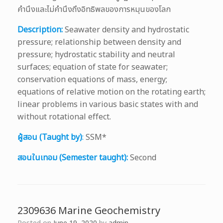
คำนึงและไม่คำนึงถึงอิทธิพลของการหมุนของโลก
Description:
Seawater density and hydrostatic
pressure; relationship between density and
pressure; hydrostatic stability and neutral
surfaces; equation of state for seawater;
conservation equations of mass, energy;
equations of relative motion on the rotating earth;
linear problems in various basic states with and
without rotational effect.
ผู้สอน (Taught by)
:
SSM*
สอนในเทอม (Semester taught):
Second
2309636 Marine Geochemistry