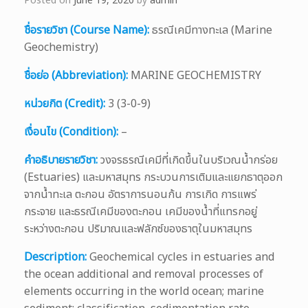
Posted on
June 19, 2020
by
admin
ชื่อรายวิชา (Course Name):
ธรณีเคมีทางทะเล (Marine
Geochemistry)
ชื่อย่อ (Abbreviation):
MARINE GEOCHEMISTRY
หน่วยกิต (Credit):
3 (3-0-9)
เงื่อนไข (Condition):
–
คำอธิบายรายวิชา:
วงจรธรณีเคมีที่เกิดขึ้นในบริเวณน้ำกร่อย
(Estuaries) และมหาสมุทร กระบวนการเติมและแยกธาตุออก
จากน้ำทะเล ตะกอน อัตราการนอนก้น การเกิด การแพร่
กระจาย และธรณีเคมีของตะกอน เคมีของน้ำที่แทรกอยู่
ระหว่างตะกอน ปริมาณและฟลักซ์ของธาตุในมหาสมุทร
Description:
Geochemical cycles in estuaries and
the ocean additional and removal processes of
elements occurring in the world ocean; marine