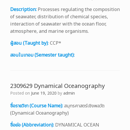
Description:
Processes regulating the composition
of seawater, distribution of chemical species,
interaction of seawater with the ocean floor,
atmosphere, and marine organisms.
ผู้สอน (Taught by)
:
CCP*
สอนในเทอม (Semester taught):
2309629 Dynamical Oceanography
Posted on
June 19, 2020
by
admin
ชื่อรายวิชา (Course Name):
สมุทรศาสตร์เชิงพลวัต
(Dynamical Oceanography)
ชื่อย่อ (Abbreviation):
DYNAMICAL OCEAN