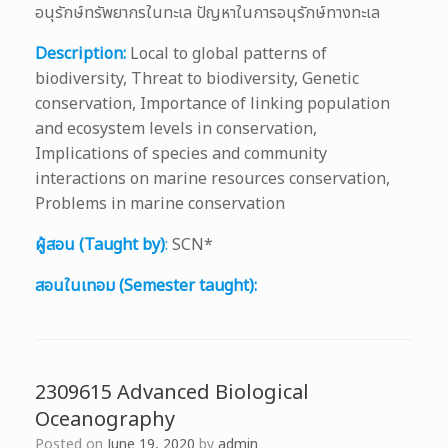
อนุรักษ์ทรัพยากรในทะเล ปัญหาในการอนุรักษ์ทางทะเล
Description:
Local to global patterns of
biodiversity, Threat to biodiversity, Genetic
conservation, Importance of linking population
and ecosystem levels in conservation,
Implications of species and community
interactions on marine resources conservation,
Problems in marine conservation
ผู้สอน (Taught by)
:
SCN*
สอนในเทอม (Semester taught):
2309615 Advanced Biological
Oceanography
Posted on
June 19, 2020
by
admin