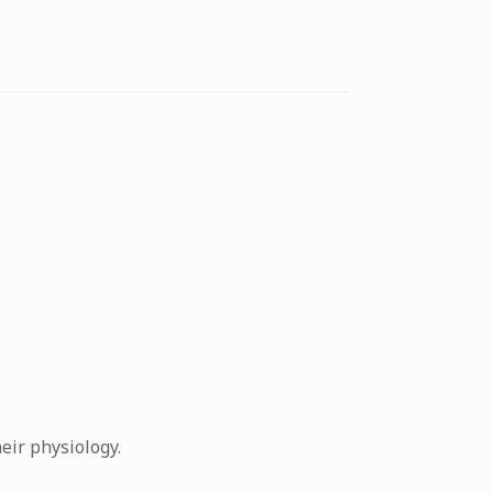
eir physiology.