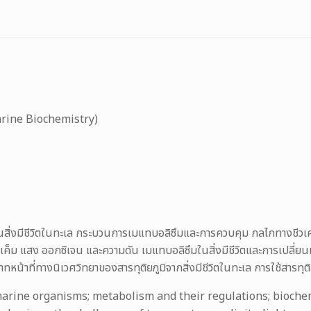
arine Biochemistry)
ิ่งมีชีวิตในทะเล กระบวนการเมแทบอลิซึมและการควบคุม กลไกทางชีวเคม
เค็ม แสง ออกซิเจน และความดัน เมแทบอลิซึมในสิ่งมีชีวิตและการเปลี่
้าที่ทางนิเวศวิทยาของสารทุติยภูมิจากสิ่งมีชีวิตในทะเล การใช้สารทุต
arine organisms; metabolism and their regulations; bioche