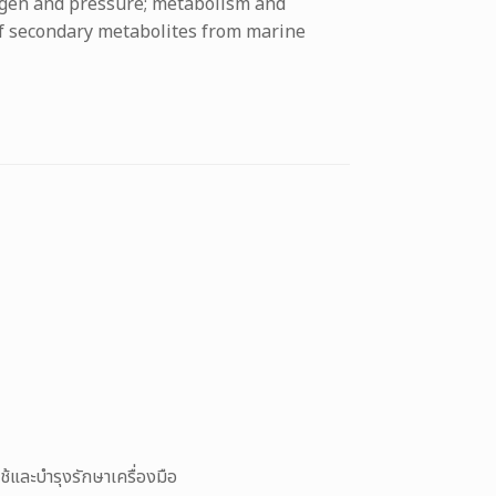
xygen and pressure; metabolism and
of secondary metabolites from marine
ช้และบำรุงรักษาเครื่องมือ