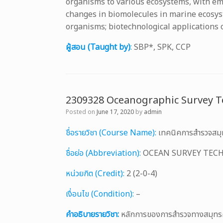
organisms to various ecosystems, with emp
changes in biomolecules in marine ecosyst
organisms; biotechnological applications
ผู้สอน (Taught by)
:
SBP*, SPK, CCP
2309328 Oceanographic Survey 
Posted on
June 17, 2020
by
admin
ชื่อรายวิชา (Course Name):
เทคนิคการสำรวจสม
ชื่อย่อ (Abbreviation):
OCEAN SURVEY TEC
หน่วยกิต (Credit):
2 (2-0-4)
เงื่อนไข (Condition):
–
คำอธิบายรายวิชา:
หลักการของการสำรวจทางสมุทรศาส