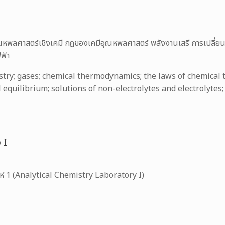
อุณหพลศาสตร์เชิงเคมี กฎของเคมีอุณหพลศาสตร์ พลังงานเสรี การเปลี่
ฟฟ้า
stry; gases; chemical thermodynamics; the laws of chemical
l equilibrium; solutions of non-electrolytes and electrolytes
 I
าะห์ 1 (Analytical Chemistry Laboratory I)