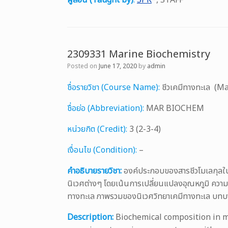
ผู้สอน (Taught by)
:
SPK
*, STAFF
2309331 Marine Biochemistry
Posted on
June 17, 2020
by
admin
ชื่อรายวิชา (Course Name):
ชีวเคมีทางทะเล (M
ชื่อย่อ (Abbreviation):
MAR BIOCHEM
หน่วยกิต (Credit):
3 (2-3-4)
เงื่อนไข (Condition):
–
คำอธิบายรายวิชา:
องค์ประกอบของสารชีวโมเลกุลในส
นิเวศต่างๆ โดยเน้นการเปลี่ยนแปลงอุณหภูมิ ความ
ทางทะเล ภาพรวมของนิเวศวิทยาเคมีทางทะเล บทบาทหน
Description:
Biochemical composition in m