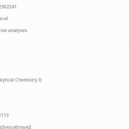
2302241
คราะห์
tive analyses.
alytical Chemistry I)
2113
รวิเคราะห์ทางเคมี