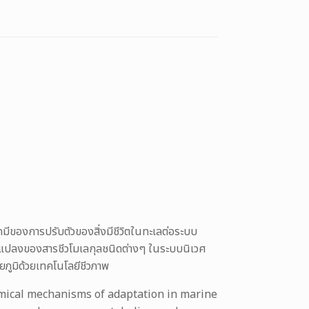
ีของการปรับตัวของสิ่งมีชีวิตในทะเลต่อระบบ
ยนแปลงของสารชีวโมเลกุลชนิดต่างๆ ในระบบนิเวศ
ิยภูมิด้วยเทคโนโลยีชีวภาพ
mical mechanisms of adaptation in marine