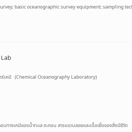
survey; basic oceanographic survey equipment; sampling te
 Lab
สตร์เคมี (Chemical Oceanography Laboratory)
อบทางเคมีของน้ำทะเล ตะกอน สารแขวนลอยและเนื้อเยื่อของสิ่งมีชีวิต