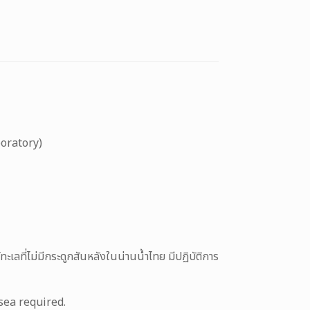
boratory)
เลที่ไม่มีกระดูกสันหลังในน่านน้ำไทย มีปฏิบัติการ
sea required.