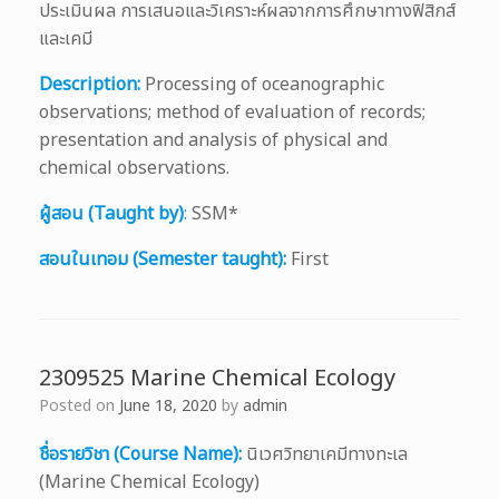
ประเมินผล การเสนอและวิเคราะห์ผลจากการศึกษาทางฟิสิกส์
และเคมี
Description:
Processing of oceanographic
observations; method of evaluation of records;
presentation and analysis of physical and
chemical observations.
ผู้สอน (Taught by)
:
SSM*
สอนในเทอม (Semester taught):
First
2309525 Marine Chemical Ecology
Posted on
June 18, 2020
by
admin
ชื่อรายวิชา (Course Name):
นิเวศวิทยาเคมีทางทะเล
(Marine Chemical Ecology)