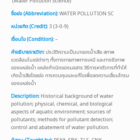
(Water Pollution Science)
ชื่อย่อ (Abbreviation):
WATER POLLUTION SC
หน่วยกิต (Credit):
3 (3-0-9)
เงื่อนไข (Condition):
–
คำอธิบายรายวิชา:
ประวัติความเป็นมาของน้ำเสีย สภาพ
แวดล้อมในแง่ต่างๆ ทั้งทางกายภาพทางเคมี และทางชีวภาพ
ของแหล่งน้ำ แหล่งกำเนิดของมลสาร วิธีการหาตัวการที่ทำให้
เกิดน้ำเสียโดยย่อ การควบคุมและแก้ไขเพื่อลดความเสื่อมโทรม
ของแหล่งน้ำ
Description:
Historical background of water
pollution; physical, chemical, and biological
aspects of aquatic environment; sources of
pollutants; methods for pollutant detection;
control and abatement of water pollution.