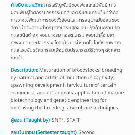
คำอธิบายรายวิชา:
การเจริญพันธุ์ของพ่อและแม่พันธุ์ การ
ผสมพันธุ์โดยกรรมวิธีธรรมชาติและวิธีผสมเทียมในที่จำกัด
การวางไข่พัฒนาการของตัวอ่อนและการอนุบาลวัยอ่อนของ
สัตว?น้ำที่มีความสำคัญทางเศรษฐกิจ เช่น กุ้งก้ามกราม กุ้ง
ทะเลชนิดต่างๆ หอยนางรม หอยตะโกรม หอยเปาหื้อ ปลา
กะพงขาว และปลากะลัง โดยเน้นการใช้เทคโนโลยีชีวภาพทาง
ทะเลและพันธุวิศวกรรมเพื่อปรับปรุงกรรมวิธีต่างๆ ดังกล่าว
ข้างต้น
Description:
Maturation of broodstocks; breeding
by natural and artificial induction in captivity;
spawning; development, larviculture of certain
economical aquatic animals; application of marine
biotechnology and genetic engineering for
improving the breeding larviculture techniques.
ผู้สอน (Taught by)
:
SNP*, STAFF
สอนในเทอม (Semester taught):
Second