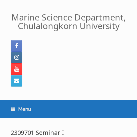
Skip
to
Marine Science Department,
content
Chulalongkorn University
Menu
2309701 Seminar I