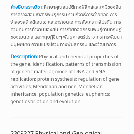
คำอธิบายรายวิชา:
ศึกษาคุณสมบัติทางฟิสิกส์และเคมีของยีน
การตรวจสอบหาสารพันธุกรรม รวมถึงวิธีการถ่ายทอด การ
จำลองสร้างดีเอนเอ และอาร์เอนเอ การสังเคราะห์โปรตีน การ
ควบคุมการทำงานของยีน การถ่ายทอดกรรมพันธุ์ตามทฤษฎี
ของเมนเดล และทฤษฎีอื่นๆ พันธุศาสตร์ประชากรการพัฒนา
มนุษยชาติ ความแปรปรวนทางพันธุกรรม และวิวัฒนาการ
Description:
Physical and chemical properties of
the gene, identification, patterns of transmission
of genetic material; mode of DNA and RNA
replication; protein systhesis; regulation of gene
activities; Mendelian and non-Mendelian
inheritance, population genetics; euphenics;
genetic variation and evolution.
2309327 Physical and Geological