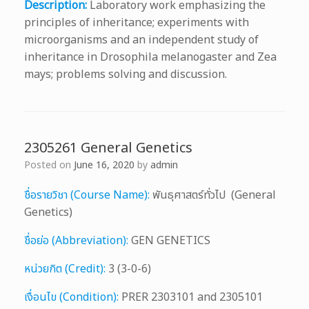
Description:
Laboratory work emphasizing the
principles of inheritance; experiments with
microorganisms and an independent study of
inheritance in Drosophila melanogaster and Zea
mays; problems solving and discussion.
2305261 General Genetics
Posted on
June 16, 2020
by
admin
ชื่อรายวิชา (Course Name):
พันธุศาสตร์ทั่วไป (General
Genetics)
ชื่อย่อ (Abbreviation):
GEN GENETICS
หน่วยกิต (Credit):
3 (3-0-6)
เงื่อนไข (Condition):
PRER 2303101 and 2305101