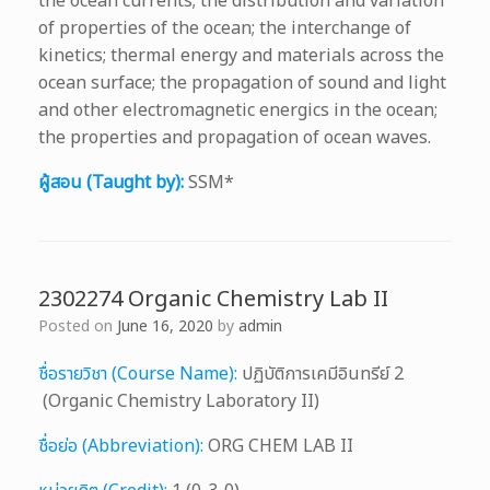
the ocean currents; the distribution and variation
of properties of the ocean; the interchange of
kinetics; thermal energy and materials across the
ocean surface; the propagation of sound and light
and other electromagnetic energics in the ocean;
the properties and propagation of ocean waves.
ผู้สอน (Taught by):
SSM*
2302274 Organic Chemistry Lab II
Posted on
June 16, 2020
by
admin
ชื่อรายวิชา (Course Name):
ปฏิบัติการเคมีอินทรีย์ 2
(Organic Chemistry Laboratory II)
ชื่อย่อ (Abbreviation):
ORG CHEM LAB II