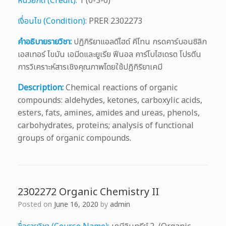
หน่วยกิต (Credit):
1 (0-3-0)
เงื่อนไข (Condition):
PRER 2302273
คำอธิบายรายวิชา:
ปฏิกิริยาแอลดีไฮด์ คีโทน กรดคาร์บอนซิลิก
เอสเทอร์ ไขมัน เอมีดและยูเรีย ฟีนอล คาร์โบไฮเดรต โปรตีน
การวิเคราะห์สารเชิงคุณภาพโดยใช้ปฏิกิริยาเคมี
Description:
Chemical reactions of organic
compounds: aldehydes, ketones, carboxylic acids,
esters, fats, amines, amides and ureas, phenols,
carbohydrates, proteins; analysis of functional
groups of organic compounds.
2302272 Organic Chemistry II
Posted on
June 16, 2020
by
admin