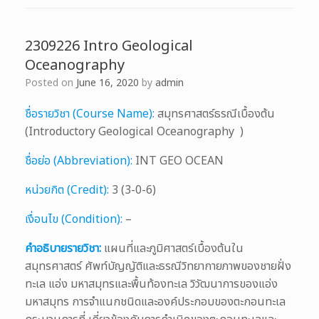
2309226 Intro Geological
Oceanography
Posted on
June 16, 2020
by
admin
ชื่อรายวิชา (Course Name):
สมุทรศาสตร์ธรณีเบื้องต้น
(Introductory Geological Oceanography )
ชื่อย่อ (Abbreviation):
INT GEO OCEAN
หน่วยกิต (Credit):
3 (3-0-6)
เงื่อนไข (Condition):
–
คำอธิบายรายวิชา:
แผนที่และภูมิศาสตร์เบื้องต้นใน
สมุทรศาสตร์ ศัพท์บัญญัติและธรณีวิทยากายภาพของชายฝั่ง
ทะเล แอ่ง มหาสมุทรและพื้นท้องทะเล วิวัฒนาการของแอ่ง
มหาสมุทร การจําแนกชนิดและองค์ประกอบของตะกอนทะเล