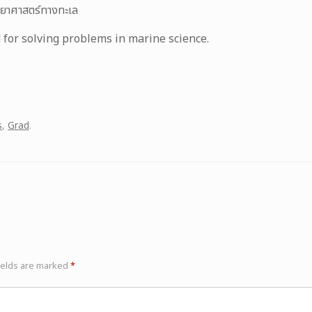
วิทยาศาสตร์ทางทะเล
 for solving problems in marine science.
s
,
Grad
.
ields are marked
*