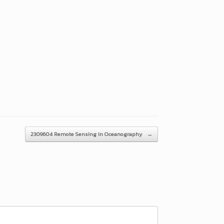
2309604 Remote Sensing in Oceanography
→