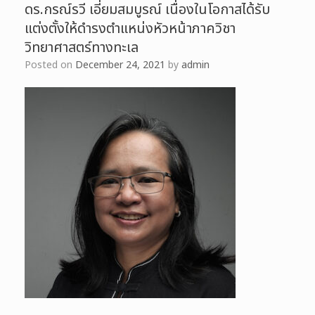
ดร.กรณ์รวี เอี่ยมสมบูรณ์ เนื่องในโอกาสได้รับ
แต่งตั้งให้ดำรงตำแหน่งหัวหน้าภาควิชา
วิทยาศาสตร์ทางทะเล
Posted on
December 24, 2021
by
admin