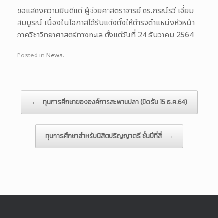
ขอแสดงความยินดีแด่ ผู้ช่วยศาสตราจารย์ ดร.กรณ์รวี เอี่ยม
สมบูรณ์ เนื่องในโอกาสได้รับแต่งตั้งให้ดำรงตำแหน่งหัวหน้า
ภาควิชาวิทยาศาสตร์ทางทะเล ตั้งแต่วันที่ 24 ธันวาคม 2564
Posted in
News
.
Post navigation
←
ทุนการศึกษาขององค์การสะพานปลา (ปิดรับ 15 ธ.ค.64)
ทุนการศึกษาสำหรับนิสิตปริญญาตรี ชั้นปีที่สี่
→