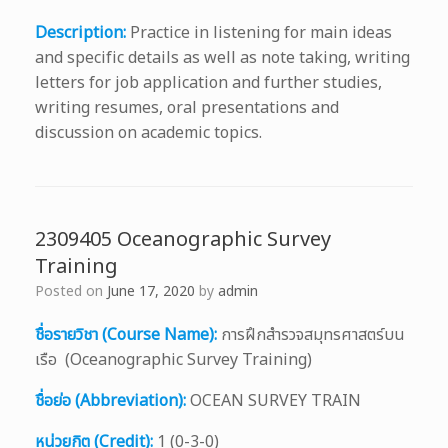
Description:
Practice in listening for main ideas
and specific details as well as note taking, writing
letters for job application and further studies,
writing resumes, oral presentations and
discussion on academic topics.
2309405 Oceanographic Survey
Training
Posted on
June 17, 2020
by
admin
ชื่อรายวิชา (Course Name):
การฝึกสำรวจสมุทรศาสตร์บน
เรือ (Oceanographic Survey Training)
ชื่อย่อ (Abbreviation):
OCEAN SURVEY TRAIN
หน่วยกิต (Credit):
1 (0-3-0)