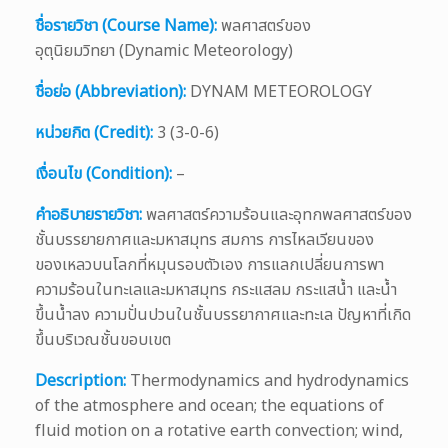
ชื่อรายวิชา (Course Name):
พลศาสตร์ของ
อุตุนิยมวิทยา (Dynamic Meteorology)
ชื่อย่อ (Abbreviation):
DYNAM METEOROLOGY
หน่วยกิต (Credit):
3 (3-0-6)
เงื่อนไข (Condition):
–
คำอธิบายรายวิชา:
พลศาสตร์ความร้อนและอุทกพลศาสตร์ของ
ชั้นบรรยายกาศและมหาสมุทร สมการ การไหลเวียนของ
ของเหลวบนโลกที่หมุนรอบตัวเอง การแลกเปลี่ยนการพา
ความร้อนในทะเลและมหาสมุทร กระแสลม กระแสน้ำ และน้ำ
ขึ้นน้ำลง ความปั่นปวนในชั้นบรรยากาศและทะเล ปัญหาที่เกิด
ขึ้นบริเวณชั้นขอบเขต
Description:
Thermodynamics and hydrodynamics
of the atmosphere and ocean; the equations of
fluid motion on a rotative earth convection; wind,