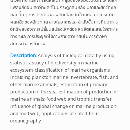
นิเวศทางทะเล การจัดจำแนกกลุ่มของสิ่งมีชีวิตในทะเล ได้แก่
แพลงก์ตอน สัตว์ทะเลที่ไม่มีกระดูกสันหลัง ปลาและสัตว์ทะเล
กลุ่มอื่นๆ การประเมินผลผลิตเบื้องต้นในทะเล การประเมิน
ผลผลิตของสัตว์ทะเล สายใยอาหารและลำดับขั้นการกินอาหาร
อิทธิพลของการเปลี่ยนแปลงโลกต่อผลผลิตและสายใยอาหาร
ทางทะเล การประยุกต์ใช้ภาพถ่ายดาวเทียมในการศึกษา
สมุทรศาสตร์ชีวภาพ
Description:
Analysis of biological data by using
statistics; study of biodiversity in marine
ecosystem; classification of marine organisms
including plankton marine invertebrate, fish, and
other marine animals; estimation of primary
production in the sea; estimation of production of
marine animals; food web and trophic transfer;
influence of global change on marine production
and food web; applications of satellite in
oceanography.