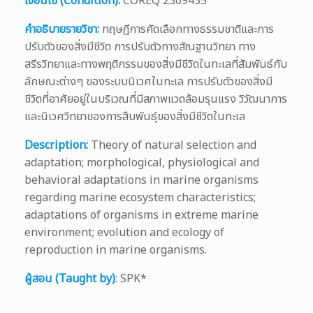
เงื่อนไข (Condition):
COREQ 2309435
คำอธิบายรายวิชา:
ทฤษฎีการคัดเลือกทางธรรมชาติและการ
ปรับตัวของสิ่งมีชีวิต การปรับตัวทางสัณฐานวิทยา ทาง
สรีรวิทยาและทางพฤติกรรมของสิ่งมีชีวิตในทะเลที่สัมพันธ์กับ
ลักษณะต่างๆ ของระบบนิเวศในทะเล การปรับตัวของสิ่งมี
ชีวิตที่อาศัยอยู่ในบริเวณที่มีสภาพแวดล้อมรุนแรง วิวัฒนาการ
และนิเวศวิทยาของการสืบพันธุ์ของสิ่งมีชีวิตในทะเล
Description:
Theory of natural selection and
adaptation; morphological, physiological and
behavioral adaptations in marine organisms
regarding marine ecosystem characteristics;
adaptations of organisms in extreme marine
environment; evolution and ecology of
reproduction in marine organisms.
ผู้สอน (Taught by)
:
SPK*