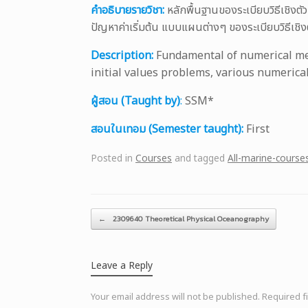
คำอธิบายรายวิชา:
หลักพื้นฐานของระเบียบวิธีเชิง
ปัญหาค่าเริ่มต้น แบบแผนต่างๆ ของระเบียบวิธีเชิ
Description:
Fundamental of numerical met
initial values problems, various numeric
ผู้สอน (Taught by)
:
SSM*
สอนในเทอม (Semester taught):
First
Posted in
Courses
and tagged
All-marine-course
Post navigation
←
2309640 Theoretical Physical Oceanography
Leave a Reply
Your email address will not be published.
Required f