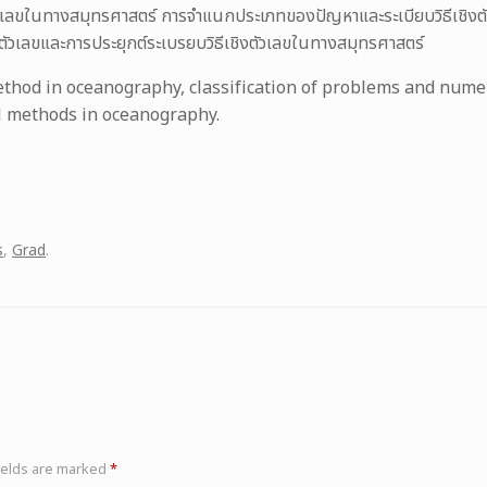
ตัวเลขในทางสมุทรศาสตร์ การจำแนกประเภทของปัญหาและระเบียบวิธีเชิง
งตัวเลขและการประยุกต์ระเบรยบวิธีเชิงตัวเลขในทางสมุทรศาสตร์
hod in oceanography, classification of problems and numer
al methods in oceanography.
s
,
Grad
.
ields are marked
*