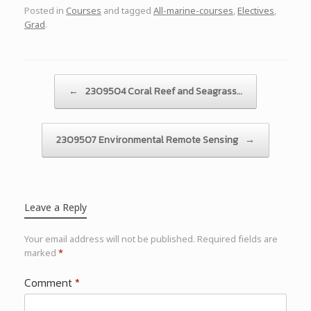
Posted in
Courses
and tagged
All-marine-courses
,
Electives
,
Grad
.
Post navigation
←
2309504 Coral Reef and Seagrass…
2309507 Environmental Remote Sensing
→
Leave a Reply
Your email address will not be published.
Required fields are
marked
*
Comment
*