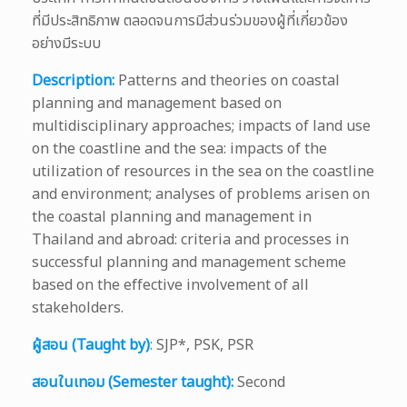
ที่มีประสิทธิภาพ ตลอดจนการมีส่วนร่วมของผู้ที่เกี่ยวข้อง
อย่างมีระบบ
Description:
Patterns and theories on coastal
planning and management based on
multidisciplinary approaches; impacts of land use
on the coastline and the sea: impacts of the
utilization of resources in the sea on the coastline
and environment; analyses of problems arisen on
the coastal planning and management in
Thailand and abroad: criteria and processes in
successful planning and management scheme
based on the effective involvement of all
stakeholders.
ผู้สอน (Taught by)
:
SJP*, PSK, PSR
สอนในเทอม (Semester taught):
Second