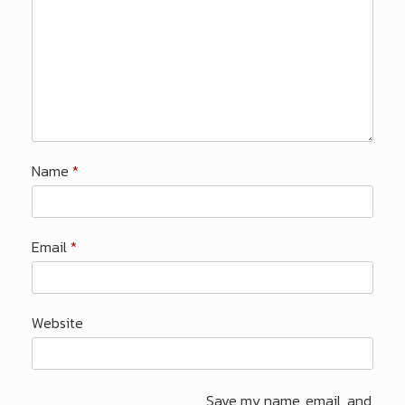
Name
*
Email
*
Website
Save my name, email, and