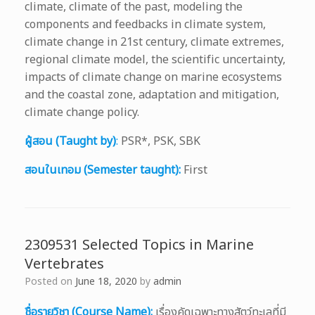
climate, climate of the past, modeling the
components and feedbacks in climate system,
climate change in 21st century, climate extremes,
regional climate model, the scientific uncertainty,
impacts of climate change on marine ecosystems
and the coastal zone, adaptation and mitigation,
climate change policy.
ผู้สอน (Taught by)
:
PSR*, PSK, SBK
สอนในเทอม (Semester taught):
First
2309531 Selected Topics in Marine
Vertebrates
Posted on
June 18, 2020
by
admin
ชื่อรายวิชา (Course Name):
เรื่องคัดเฉพาะทางสัตว์ทะเลที่มี