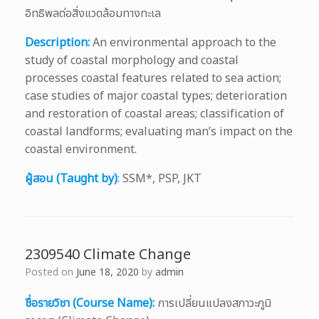
อิทธิพลต่อสิ่งแวดล้อมทางทะเล
Description:
An environmental approach to the
study of coastal morphology and coastal
processes coastal features related to sea action;
case studies of major coastal types; deterioration
and restoration of coastal areas; classification of
coastal landforms; evaluating man’s impact on the
coastal environment.
ผู้สอน (Taught by)
:
SSM*, PSP, JKT
2309540 Climate Change
Posted on
June 18, 2020
by
admin
ชื่อรายวิชา (Course Name):
การเปลี่ยนแปลงสภาวะภูมิ