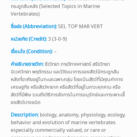
กระดูกสันหลัง (Selected Topics in Marine
Vertebrates)
ชื่อย่อ (Abbreviation):
SEL TOP MAR VERT
หน่วยกิต (Credit):
3 (3-0-9)
เงื่อนไข (Condition):
–
คำอธิบายรายวิชา:
ชีววิทยา กายวิภาคศาสตร์ สรีรวิทยา
นิเวศวิทยา พฤติกรรม และวิวัฒนาการของสัตว์มีกระดูกสัน
หลังที่อาศัยอยู่ในทะเลเฉพาะกลุ่ม โดยเน้นสัตว์ที่มีคุณค่าทาง
เศรษฐกิจ หรือสัตว์หายาก หรือสัตว์ที่อยู่ในภาวะคุกคาม หรือ
สัตว์ที่มีพิษ รวมถึงวิธีการจัดการในการอนุรักษ์และการเพาะเลึ้
ยงสัตว์บางชนิด
Description:
biology, anatomy, physiology, ecology,
behavior and evolution of marine vertebrates
especially commercially valued, or rare or