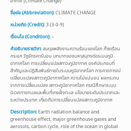
อากาศ (Climate Change)
ชื่อย่อ (Abbreviation):
CLIMATE CHANGE
หน่วยกิต (Credit):
3 (3-0-9)
เงื่อนไข (Condition):
–
คำอธิบายรายวิชา:
สมดุลพลังงานความร้อนของโลก ก๊าซเรือน
กระจก วัฏจักรคาร์บอน บทบาทของมหาสมุทรต่อระบบภูมิ
อากาศโลก การเปลี่ยนแปลสภาวะภูมิอากาศ องค์ประกอบที่
สำคัญและปฏิสัมพันธ์ภายในระบบภูมิอากศโลก การคาดการณ์
เปลี่ยนแปลงสภาวะภูมิอากาศโลก ความไม่แน่นอน ผลกระทบ
จากการเปลี่ยนแปลง สภาวะภูมิอากาศโลก กรณีศึกษาระบบ
นิเวศทางทะเลและพื้นที่ชายฝั่งทะเล นโยบายระดับประเทศและ
ระหว่างประเทศ เกี่ยวกับการเปลี่ยนแปลงสภาวะภูมิอากาศ
Description:
Earth radiation balance and
greenhouse effect, major greenhouse gases and
aerosols, carbon cycle, role of the ocean in global