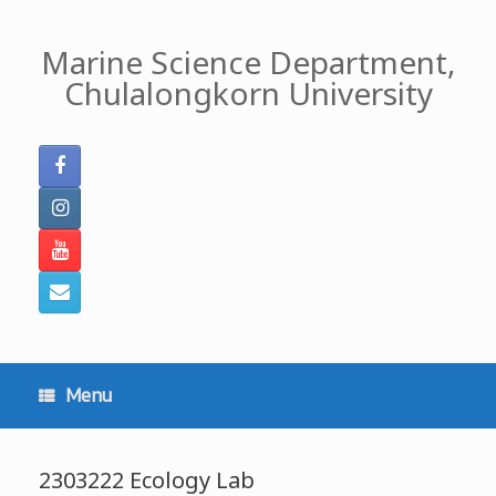
Skip
to
Marine Science Department,
content
Chulalongkorn University
Menu
2303222 Ecology Lab