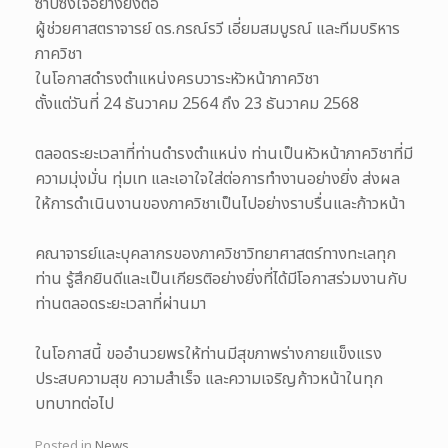
ซาบซึ้งใจอย่างยิ่งต่อ
ผู้ช่วยศาสตราจารย์ ดร.กรณ์รวี เอี่ยมสมบูรณ์ และทีมบริหาร
ภาควิชา
ในโอกาสดำรงตำแหน่งครบวาระหัวหน้าภาควิชา
ตั้งแต่วันที่ 24 ธันวาคม 2564 ถึง 23 ธันวาคม 2568
ตลอดระยะเวลาที่ท่านดำรงตำแหน่ง ท่านเป็นหัวหน้าภาควิชาที่มี
ความมุ่งมั่น ทุ่มเท และเอาใจใส่ต่อการทำงานอย่างยิ่ง ส่งผล
ให้การดำเนินงานของภาควิชาเป็นไปอย่างราบรื่นและก้าวหน้า
คณาจารย์และบุคลากรของภาควิชาวิทยาศาสตร์ทางทะเลทุก
ท่าน รู้สึกยินดีและเป็นเกียรติอย่างยิ่งที่ได้มีโอกาสร่วมงานกับ
ท่านตลอดระยะเวลาที่ผ่านมา
ในโอกาสนี้ ขออำนวยพรให้ท่านมีสุขภาพร่างกายแข็งแรง
ประสบความสุข ความสำเร็จ และความเจริญก้าวหน้าในทุก
บทบาทต่อไป
Posted in
News
.