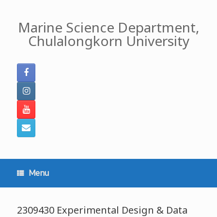
Skip
to
Marine Science Department,
content
Chulalongkorn University
Menu
2309430 Experimental Design & Data