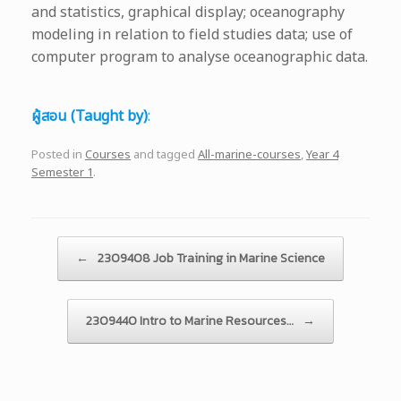
and statistics, graphical display; oceanography
modeling in relation to field studies data; use of
computer program to analyse oceanographic data.
ผู้สอน (Taught by)
:
Posted in
Courses
and tagged
All-marine-courses
,
Year 4
Semester 1
.
Post navigation
←
2309408 Job Training in Marine Science
2309440 Intro to Marine Resources…
→