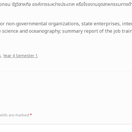
กชน รัฐวิสาหกิจ องค์การระหว่างประเทศ หรือโรงงานอุตสาหกรรมทางด้
or non-governmental organizations, state enterprises, inter
ine science and oceanography; summary report of the job tra
s
,
Year 4 Semester 1
.
ields are marked
*