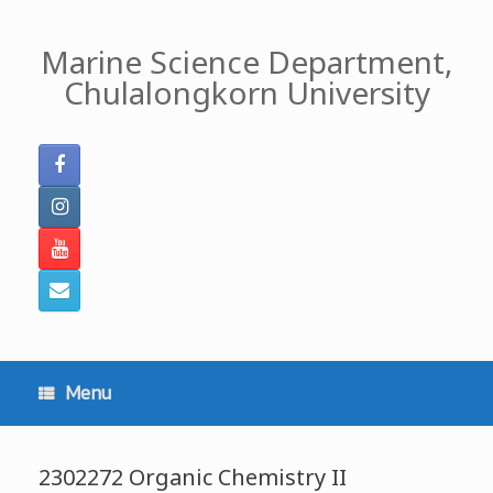
Skip
to
Marine Science Department,
content
Chulalongkorn University
Menu
2302272 Organic Chemistry II