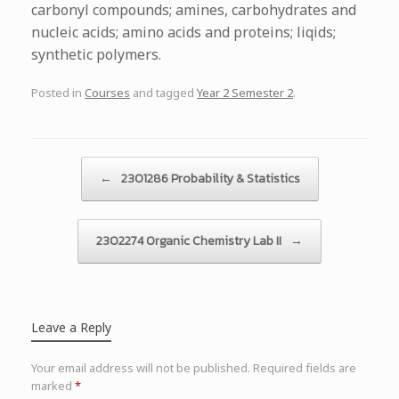
carbonyl compounds; amines, carbohydrates and
nucleic acids; amino acids and proteins; liqids;
synthetic polymers.
Posted in
Courses
and tagged
Year 2 Semester 2
.
Post navigation
←
2301286 Probability & Statistics
2302274 Organic Chemistry Lab II
→
Leave a Reply
Your email address will not be published.
Required fields are
marked
*