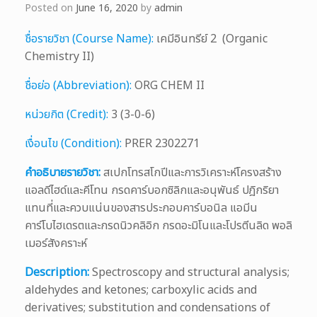
Posted on
June 16, 2020
by
admin
ชื่อรายวิชา (Course Name):
เคมีอินทรีย์ 2 (Organic
Chemistry II)
ชื่อย่อ (Abbreviation):
ORG CHEM II
หน่วยกิต (Credit):
3 (3-0-6)
เงื่อนไข (Condition):
PRER 2302271
คำอธิบายรายวิชา:
สเปกโทรสโกปีและการวิเคราะห์โครงสร้าง
แอลดีไฮด์และคีโทน กรดคาร์บอกซิลิกและอนุพันธ์ ปฎิกริยา
แทนที่และควบแน่นของสารประกอบคาร์บอนิล แอมีน
คาร์โบไฮเดรตและกรดนิวคลิอิก กรดอะมิโนและโปรตีนลิด พอลิ
เมอร์สังคราะห์
Description:
Spectroscopy and structural analysis;
aldehydes and ketones; carboxylic acids and
derivatives; substitution and condensations of