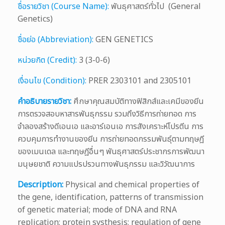
ชื่อรายวิชา (Course Name):
พันธุศาสตร์ทั่วไป (General
Genetics)
ชื่อย่อ (Abbreviation):
GEN GENETICS
หน่วยกิต (Credit):
3 (3-0-6)
เงื่อนไข (Condition):
PRER 2303101 and 2305101
คำอธิบายรายวิชา:
ศึกษาคุณสมบัติทางฟิสิกส์และเคมีของยีน
การตรวจสอบหาสารพันธุกรรม รวมถึงวิธีการถ่ายทอด การ
จำลองสร้างดีเอนเอ และอาร์เอนเอ การสังเคราะห์โปรตีน การ
ควบคุมการทำงานของยีน การถ่ายทอดกรรมพันธุ์ตามทฤษฎี
ของเมนเดล และทฤษฎีอื่นๆ พันธุศาสตร์ประชากรการพัฒนา
มนุษยชาติ ความแปรปรวนทางพันธุกรรม และวิวัฒนาการ
Description:
Physical and chemical properties of
the gene, identification, patterns of transmission
of genetic material; mode of DNA and RNA
replication; protein systhesis; regulation of gene