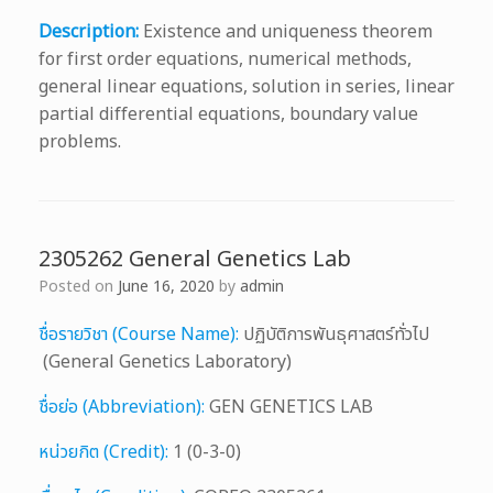
Description:
Existence and uniqueness theorem
for first order equations, numerical methods,
general linear equations, solution in series, linear
partial differential equations, boundary value
problems.
2305262 General Genetics Lab
Posted on
June 16, 2020
by
admin
ชื่อรายวิชา (Course Name):
ปฏิบัติการพันธุศาสตร์ทั่วไป
(General Genetics Laboratory)
ชื่อย่อ (Abbreviation):
GEN GENETICS LAB
หน่วยกิต (Credit):
1 (0-3-0)