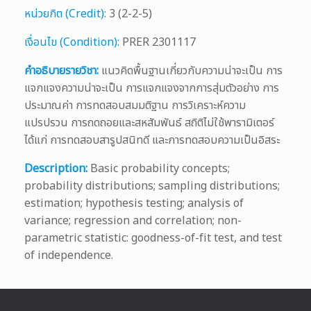
หน่วยกิต (Credit):
3 (2-2-5)
เงื่อนไข (Condition):
PRER 2301117
คำอธิบายรายวิชา:
แนวคิดพื้นฐานเกี่ยวกับความน่าจะเป็น การ
แจกแจงความน่าจะเป็น การแจกแจงจากการสุ่มตัวอย่าง การ
ประมาณค่า การทดสอบสมมติฐาน การวิเคราะห์ความ
แปรปรวน การถดถอยและสหสัมพันธ์ สถิติไม่ใช้พารามิเตอร์
ได้แก่ การทดสอบสารูปสนิทดี และการทดสอบความเป็นอิสระ
Description:
Basic probability concepts;
probability distributions; sampling distributions;
estimation; hypothesis testing; analysis of
variance; regression and correlation; non-
parametric statistic: goodness-of-fit test, and test
of independence.