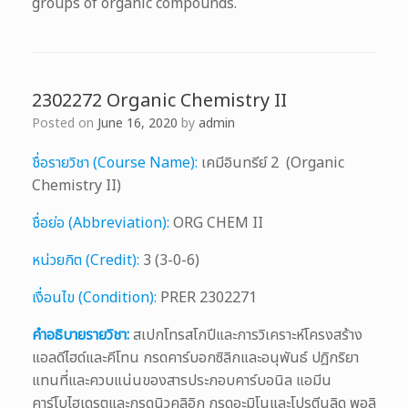
groups of organic compounds.
2302272 Organic Chemistry II
Posted on
June 16, 2020
by
admin
ชื่อรายวิชา (Course Name):
เคมีอินทรีย์ 2 (Organic
Chemistry II)
ชื่อย่อ (Abbreviation):
ORG CHEM II
หน่วยกิต (Credit):
3 (3-0-6)
เงื่อนไข (Condition):
PRER 2302271
คำอธิบายรายวิชา:
สเปกโทรสโกปีและการวิเคราะห์โครงสร้าง
แอลดีไฮด์และคีโทน กรดคาร์บอกซิลิกและอนุพันธ์ ปฎิกริยา
แทนที่และควบแน่นของสารประกอบคาร์บอนิล แอมีน
คาร์โบไฮเดรตและกรดนิวคลิอิก กรดอะมิโนและโปรตีนลิด พอลิ