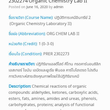
2302274 Organic Chemistry Lab II
Posted on
June 16, 2020
by
admin
ชื่อรายวิชา (Course Name):
ปฏิบัติการเคมีอินทรีย์ 2
(Organic Chemistry Laboratory II)
ชื่อย่อ (Abbreviation):
ORG CHEM LAB II
หน่วยกิต (Credit):
1 (0-3-0)
เงื่อนไข (Condition):
PRER 2302273
คำอธิบายรายวิชา:
ปฏิกิริยาแอลดีไฮด์ คีโทน กรดคาร์บอนซิลิก
เอสเทอร์ ไขมัน เอมีดและยูเรีย ฟีนอล คาร์โบไฮเดรต โปรตีน
การวิเคราะห์สารเชิงคุณภาพโดยใช้ปฏิกิริยาเคมี
Description:
Chemical reactions of organic
compounds: aldehydes, ketones, carboxylic acids,
esters, fats, amines, amides and ureas, phenols,
carbohydrates, proteins; analysis of functional