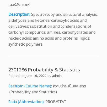
เมอร์สังคราะห์
Description:
Spectroscopy and structural analysis;
aldehydes and ketones; carboxylic acids and
derivatives; substitution and condensations of
carbonyl compounds; amines, carbohydrates and
nucleic acids; amino acids and proteins; liqids;
synthetic polymers.
2301286 Probability & Statistics
Posted on
June 16, 2020
by
admin
ชื่อรายวิชา (Course Name):
ความน่าจะเป็นและสถิติ
(Probability and Statistics)
ชื่อย่อ (Abbreviation):
PROB/STAT