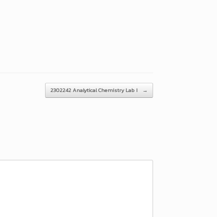
2302242 Analytical Chemistry Lab I
→