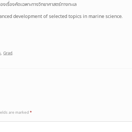
ของเรื่องคัดเฉพาะทางวิทยาศาสตร์ทางทะเล
nced development of selected topics in marine science.
s
,
Grad
.
ields are marked
*