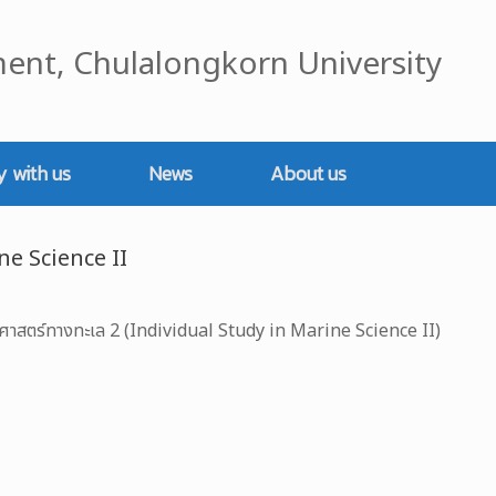
ent, Chulalongkorn University
y with us
News
About us
ne Science II
ศาสตร์ทางทะเล 2 (Individual Study in Marine Science II)