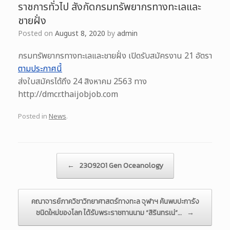
ราชการทั่วไป สังกัดกรมทรัพยากรทางทะเลและ
ชายฝั่ง
Posted on
August 8, 2020
by
admin
กรมทรัพยากรทางทะเลและชายฝั่ง เปิดรับสมัครงาน 21 อัตรา
ตามประกาศนี้
ส่งใบสมัครได้ถึง 24 สิงหาคม 2563 ทาง
http://dmcr.thaijobjob.com
Posted in
News
.
Post navigation
←
2309201 Gen Oceanology
คณาจารย์ภาควิชาวิทยาศาสตร์ทางทะล จุฬาฯ ค้นพบปะการัง
ชนิดใหม่ของโลก ได้รับพระราชทานนาม “สิรินทรเน่”…
→